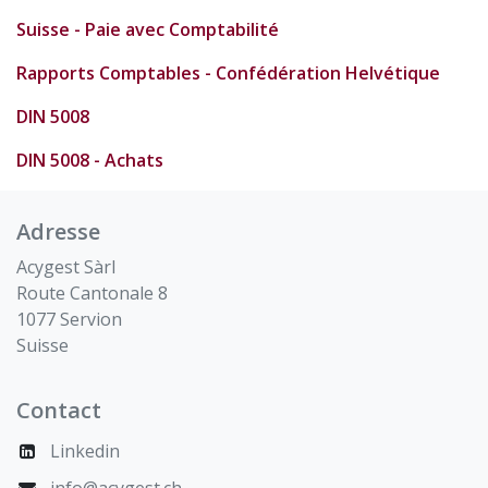
Suisse - Paie avec Comptabilité
Rapports Comptables - Confédération Helvétique
DIN 5008
DIN 5008 - Achats
Adresse
Acygest Sàrl
Route Cantonale 8
1077 Servion
Suisse
Contact
Linkedin
info@acygest.ch